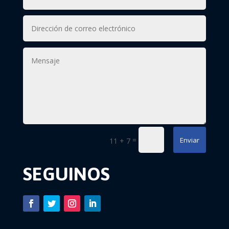
=
Enviar
11 + 7
SEGUINOS