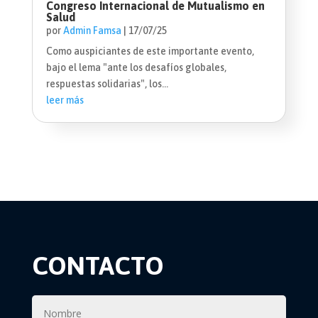
Congreso Internacional de Mutualismo en
Salud
por
Admin Famsa
|
17/07/25
Como auspiciantes de este importante evento,
bajo el lema "ante los desafíos globales,
respuestas solidarias", los...
leer más
CONTACTO