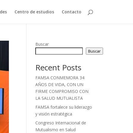
des
Centro de estudios
Contacto
Buscar
Buscar
Recent Posts
FAMSA CONMEMORA 34
AÑOS DE VIDA, CON UN
FIRME COMPROMISO CON
LA SALUD MUTUALISTA
FAMSA fortalece su liderazgo
y visión estratégica
Congreso Internacional de
Mutualismo en Salud