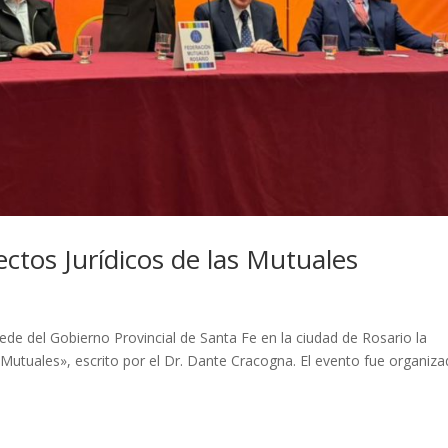
ectos Jurídicos de las Mutuales
sede del Gobierno Provincial de Santa Fe en la ciudad de Rosario la
s Mutuales», escrito por el Dr. Dante Cracogna. El evento fue organiz