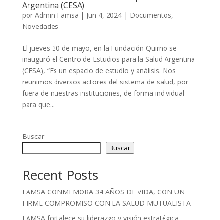
Argentina (CESA)
por
Admin Famsa
|
Jun 4, 2024
|
Documentos
,
Novedades
El jueves 30 de mayo, en la Fundación Quirno se
inauguró el Centro de Estudios para la Salud Argentina
(CESA), “Es un espacio de estudio y análisis. Nos
reunimos diversos actores del sistema de salud, por
fuera de nuestras instituciones, de forma individual
para que...
Buscar
Buscar
Recent Posts
FAMSA CONMEMORA 34 AÑOS DE VIDA, CON UN
FIRME COMPROMISO CON LA SALUD MUTUALISTA
FAMSA fortalece su liderazgo y visión estratégica