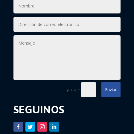
=
Enviar
9 + 4
SEGUINOS