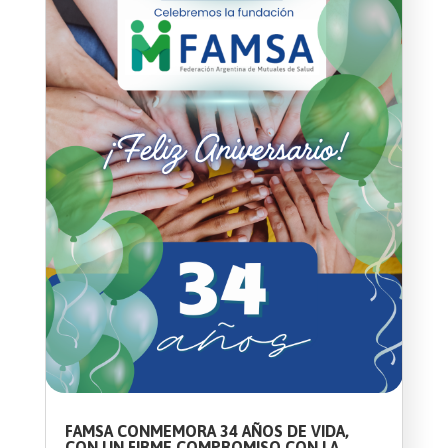
FAMSA CONMEMORA 34 AÑOS DE VIDA,
CON UN FIRME COMPROMISO CON LA