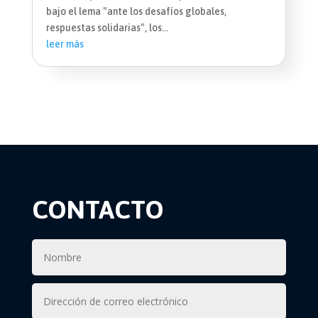
bajo el lema "ante los desafíos globales,
respuestas solidarias", los...
leer más
CONTACTO