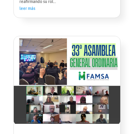
reafirmando su rol...
leer más