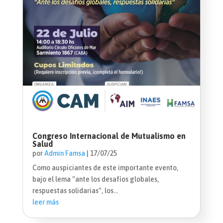
Congreso Internacional de Mutualismo en
Salud
por
Admin Famsa
|
17/07/25
Como auspiciantes de este importante evento,
bajo el lema "ante los desafíos globales,
respuestas solidarias", los...
leer más