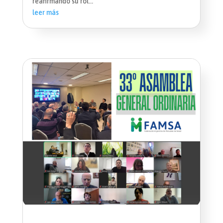
reafirmando su rol...
leer más