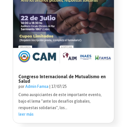
Congreso Internacional de Mutualismo en
Salud
por
Admin Famsa
|
17/07/25
Como auspiciantes de este importante evento,
bajo el lema "ante los desafíos globales,
respuestas solidarias", los...
leer más